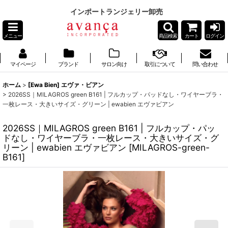
インポートランジェリー卸売
メニュー
商品検索
カート
ログイン
マイページ
ブランド
サロン向け
取引について
問い合わせ
ホーム
>
[Ewa Bien] エヴァ・ビアン
>
2026SS｜MILAGROS green B161 | フルカップ・パッドなし・ワイヤーブラ・
一枚レース・大きいサイズ・グリーン | ewabien エヴァビアン
2026SS｜MILAGROS green B161 | フルカップ・パッ
ドなし・ワイヤーブラ・一枚レース・大きいサイズ・グ
リーン | ewabien エヴァビアン
[
MILAGROS-green-
B161
]