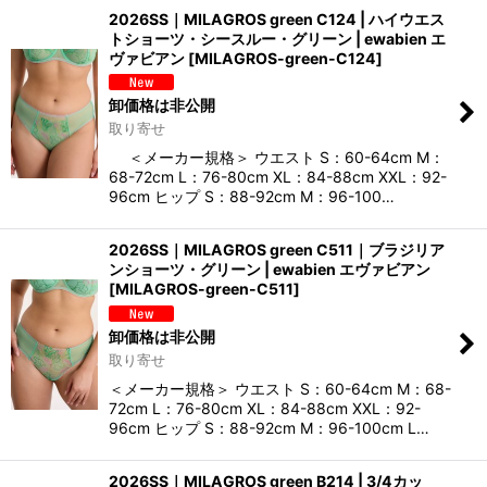
2026SS｜MILAGROS green C124 | ハイウエス
トショーツ・シースルー・グリーン | ewabien エ
ヴァビアン
[
MILAGROS-green-C124
]
卸価格は非公開
取り寄せ
＜メーカー規格＞ ウエスト S：60-64cm M：
68-72cm L：76-80cm XL：84-88cm XXL：92-
96cm ヒップ S：88-92cm M：96-100…
2026SS｜MILAGROS green C511｜ブラジリア
ンショーツ・グリーン | ewabien エヴァビアン
[
MILAGROS-green-C511
]
卸価格は非公開
取り寄せ
＜メーカー規格＞ ウエスト S：60-64cm M：68-
72cm L：76-80cm XL：84-88cm XXL：92-
96cm ヒップ S：88-92cm M：96-100cm L…
2026SS｜MILAGROS green B214 | 3/4カッ