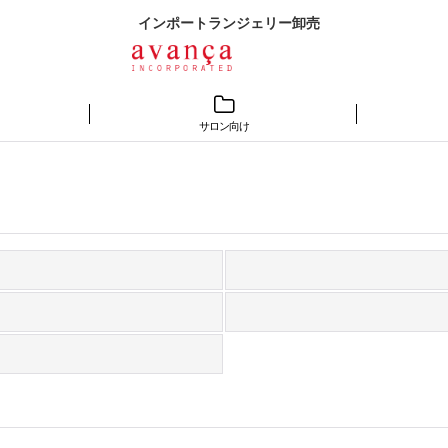
インポートランジェリー卸売
サロン向け