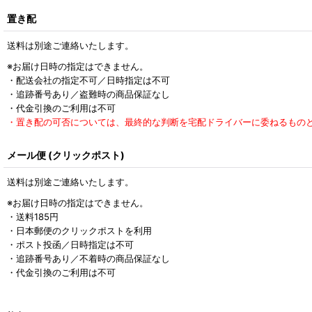
置き配
送料は別途ご連絡いたします。
※お届け日時の指定はできません。
・配送会社の指定不可／日時指定は不可
・追跡番号あり／盗難時の商品保証なし
・代金引換のご利用は不可
・置き配の可否については、最終的な判断を宅配ドライバーに委ねるもの
メール便 (クリックポスト)
送料は別途ご連絡いたします。
※お届け日時の指定はできません。
・送料185円
・日本郵便のクリックポストを利用
・ポスト投函／日時指定は不可
・追跡番号あり／不着時の商品保証なし
・代金引換のご利用は不可