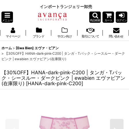
インポートランジェリー卸売
メニュー
商品検索
カート
ログイン
マイページ
ブランド
サロン向け
取引について
問い合わせ
ホーム
>
[Ewa Bien] エヴァ・ビアン
>
【30%OFF】HANA-dark-pink-C200 | タンガ・Tバック・シースルー・ダーク
ピンク | ewabien エヴァビアン(在庫限り)
【30%OFF】HANA-dark-pink-C200 | タンガ・Tバッ
ク・シースルー・ダークピンク | ewabien エヴァビアン
(在庫限り)
[
HANA-dark-pink-C200
]