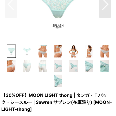
【30%OFF】MOON LIGHT thong | タンガ・Ｔバッ
ク・シースルー | Sawren サブレン(在庫限り)
[
MOON-
LIGHT-thong
]