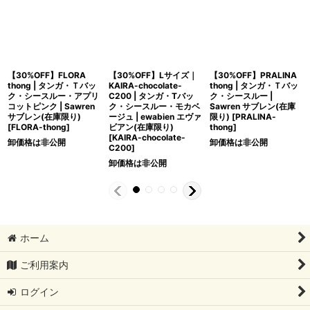
【30%OFF】FLORA
【30%OFF】Lサイズ｜
【30%OFF】PRALINA
thong | タンガ・Ｔバッ
KAIRA-chocolate-
thong | タンガ・Ｔバッ
ク・シースルー・アプリ
C200 | タンガ・Tバッ
ク・シースルー |
コットピンク | Sawren
ク・シースルー・モカベ
Sawren サブレン(在庫
サブレン(在庫限り)
ージュ | ewabien エヴァ
限り)
[
PRALINA-
[
FLORA-thong
]
ビアン(在庫限り)
thong
]
[
KAIRA-chocolate-
卸価格は非公開
卸価格は非公開
C200
]
卸価格は非公開
ホーム
ご利用案内
ログイン