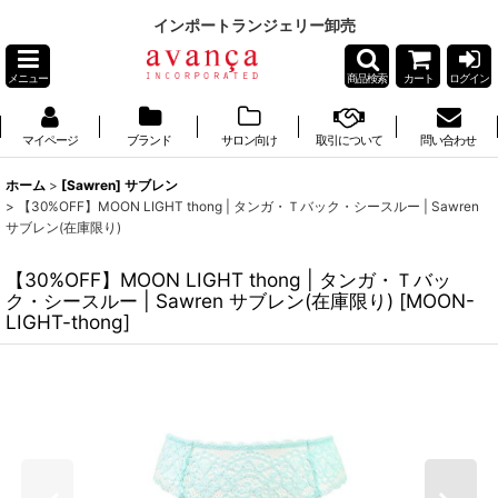
インポートランジェリー卸売
メニュー
商品検索
カート
ログイン
マイページ
ブランド
サロン向け
取引について
問い合わせ
ホーム
>
[Sawren] サブレン
>
【30%OFF】MOON LIGHT thong | タンガ・Ｔバック・シースルー | Sawren
サブレン(在庫限り)
【30%OFF】MOON LIGHT thong | タンガ・Ｔバッ
ク・シースルー | Sawren サブレン(在庫限り)
[
MOON-
LIGHT-thong
]