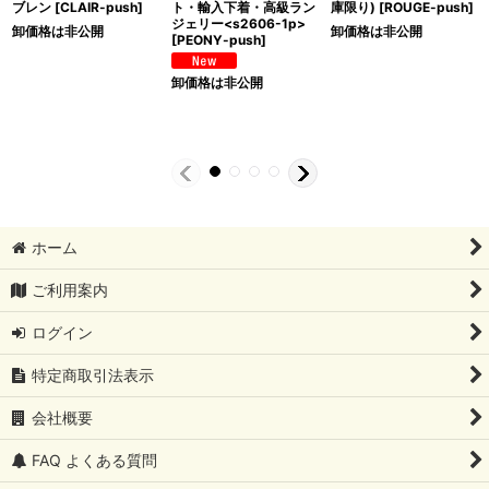
ブレン
[
CLAIR-push
]
ト・輸入下着・高級ラン
庫限り)
[
ROUGE-push
]
ジェリー<s2606-1p>
卸価格は非公開
卸価格は非公開
[
PEONY-push
]
卸価格は非公開
ホーム
ご利用案内
ログイン
特定商取引法表示
会社概要
FAQ よくある質問