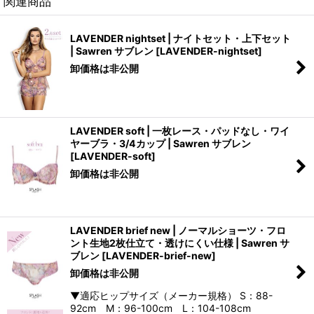
関連商品
LAVENDER nightset | ナイトセット・上下セット
| Sawren サブレン
[
LAVENDER-nightset
]
卸価格は非公開
LAVENDER soft | 一枚レース・パッドなし・ワイ
ヤーブラ・3/4カップ | Sawren サブレン
[
LAVENDER-soft
]
卸価格は非公開
LAVENDER brief new | ノーマルショーツ・フロ
ント生地2枚仕立て・透けにくい仕様 | Sawren サ
ブレン
[
LAVENDER-brief-new
]
卸価格は非公開
▼適応ヒップサイズ（メーカー規格） S：88-
92cm M：96-100cm L：104-108cm