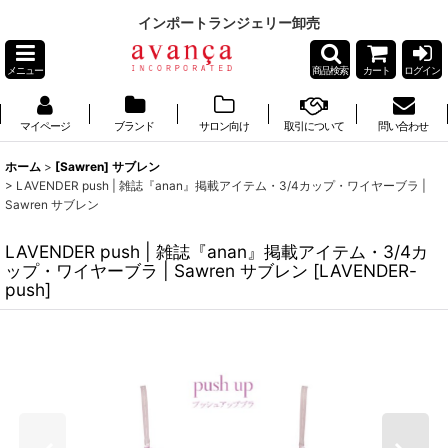
インポートランジェリー卸売
メニュー
商品検索
カート
ログイン
マイページ
ブランド
サロン向け
取引について
問い合わせ
ホーム
>
[Sawren] サブレン
>
LAVENDER push | 雑誌『anan』掲載アイテム・3/4カップ・ワイヤーブラ |
Sawren サブレン
LAVENDER push | 雑誌『anan』掲載アイテム・3/4カ
ップ・ワイヤーブラ | Sawren サブレン
[
LAVENDER-
push
]